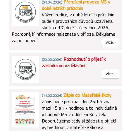
Přerušení provozu MŠ v
(01.04.2026)
době letních prázdnin
Vážení rodiče, v době letních prázdnin
bude z provozních důvodů uzavřena
školka od 7. do 31. července 2026.
Podrobnější informace naleznete v příloze. Děkujeme
za pochopení.
více...
Rozhodnutí o přijetí k
(20.02.2026)
základnímu vzdělávání
více...
Zápis do Mateřské školy
(11.02.2026)
Zápis bude probíhat dne 25. března
mezi 15 a 17 hodinou a to individuálně
v budově MŠ v oddělení Kuřátek.
Doporučujeme tedy si žádost o přijetí
vyzvednout v mateřské škole a