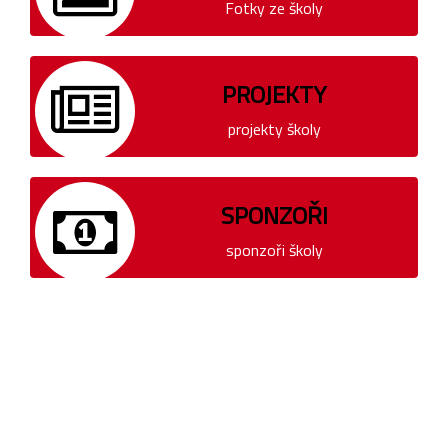
Fotky ze školy
PROJEKTY
projekty školy
SPONZOŘI
sponzoři školy