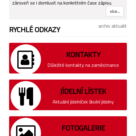
zároveň se i domluvit na konkrétním čase zápisu.
více...
archiv aktualit
RYCHLÉ ODKAZY
KONTAKTY
Důležité kontakty na zaměstnance
JÍDELNÍ LÍSTEK
Aktuální jídelníček školní jídelny
FOTOGALERIE