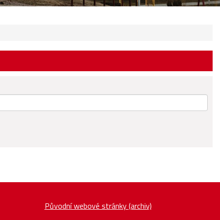
Původní webové stránky (archiv)