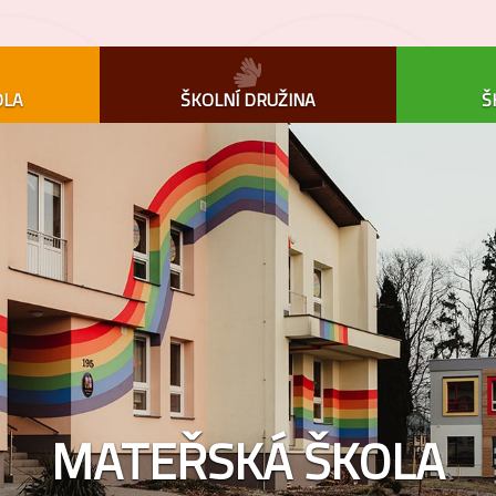
OLA
ŠKOLNÍ DRUŽINA
Š
MATEŘSKÁ ŠKOLA