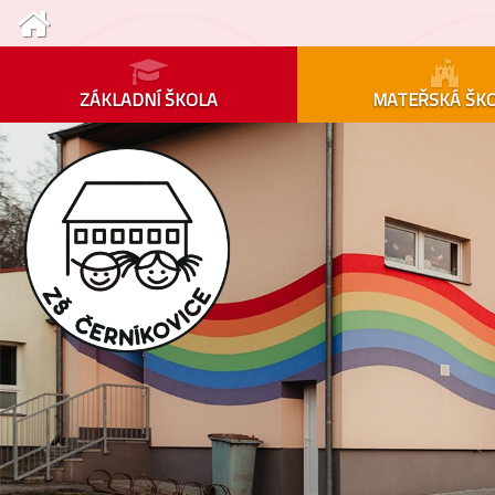
ZÁKLADNÍ ŠKOLA
MATEŘSKÁ ŠK